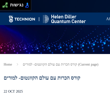
Skip to main content
Passer au contenu principal
נגישות
Ma
Ab
Home
קורס הכרות עם עולם הקוונטום- למורים (Current page)
קורס הכרות עם עולם הקוונטום- למורים
22 OCT 2025